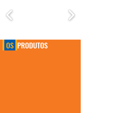
OS
PRODUTOS
LINHA MECÂNICA