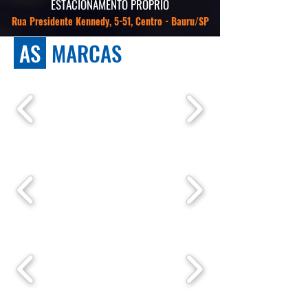
ESTACIONAMENTO PRÓPRIO
Rua Presidente Kennedy, 5-51, Centro - Bauru/SP
AS
MARCAS