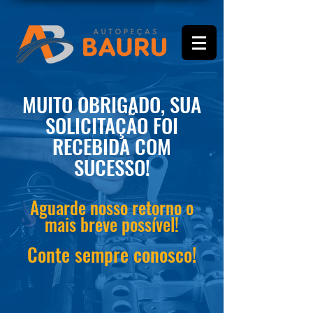
MUITO OBRIGADO, SUA
SOLICITAÇÃO FOI
RECEBIDA COM
SUCESSO!
Aguarde nosso retorno o
mais breve possível!
Conte sempre conosco!