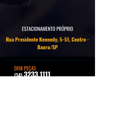
ESTACIONAMENTO PRÓPRIO
Rua Presidente Kennedy, 5-51, Centro -
Bauru/SP
DISK PEÇAS
3233.1111
(14)
WHATSAPP
99735.9966
(14)
ESTACIONAMENTO PRÓPRIO
Rua Presidente Kennedy, 5-51, Centro -
Bauru/SP